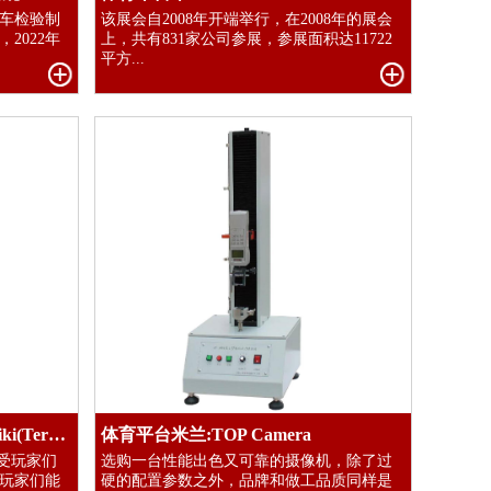
车检验制
该展会自2008年开端举行，在2008年的展会
2022年
上，共有831家公司参展，参展面积达11722
平方...
体育平台米兰:泰拉瑞亚灾厄wiki(Terraria)
体育平台米兰:TOP Camera
常受玩家们
选购一台性能出色又可靠的摄像机，除了过
玩家们能
硬的配置参数之外，品牌和做工品质同样是