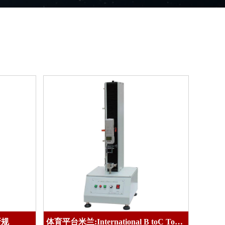
新规
体育平台米兰:International B toC Tourism Fair